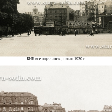
БНБ все още липсва, около 1930 г.