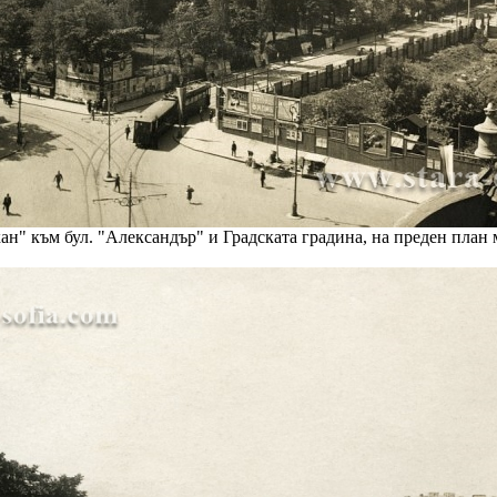
ан" към бул. "Александър" и Градската градина, на преден план 