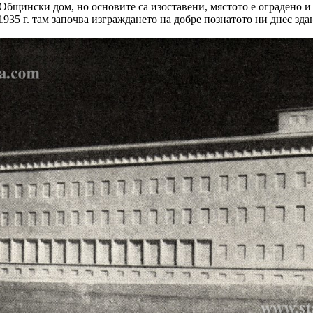
 Общински дом, но основите са изоставени, мястото е оградено и
1935 г. там започва изграждането на добре познатото ни днес зда