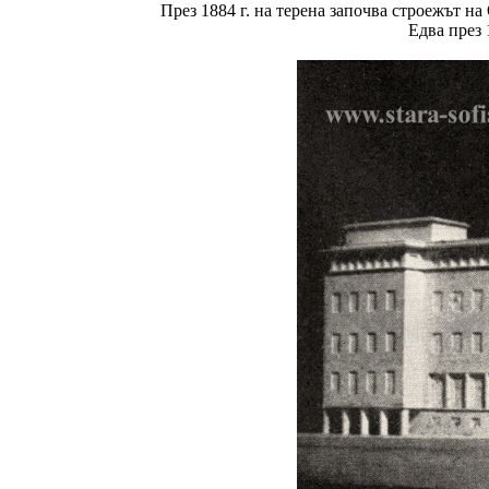
През 1884 г. на терена започва строежът на
Едва през 