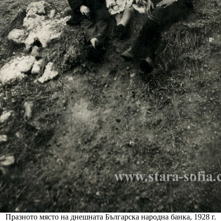
Празното място на днешната Българска народна банка, 1928 г.