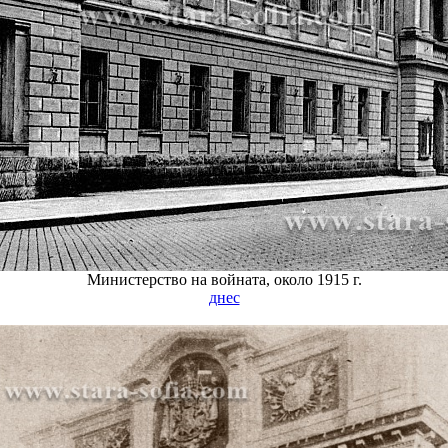
Министерство на войната, около 1915 г.
днес