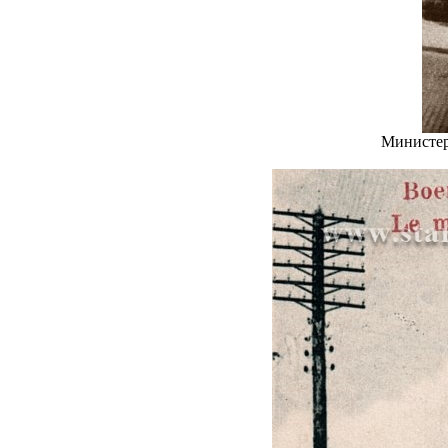
Министер