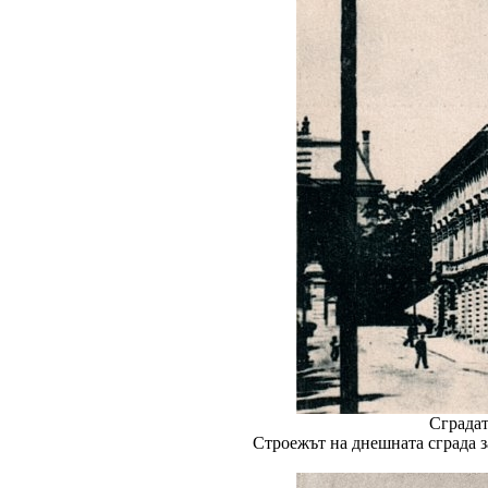
Сградат
Строежът на днешната сграда за