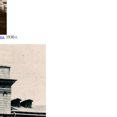
на
, 1930 г.